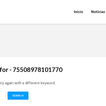
Início
Notícias
s for - 75508978101770
try again with a different keyword.
SEARCH