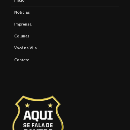
Início
Notícias
Imprensa
Colunas
Você na Vila
Contato