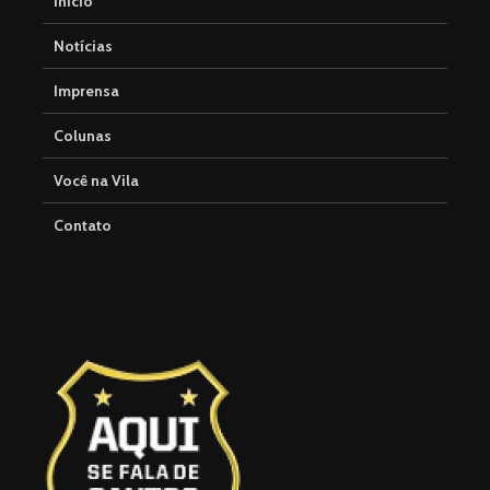
Início
Notícias
Imprensa
Colunas
Você na Vila
Contato