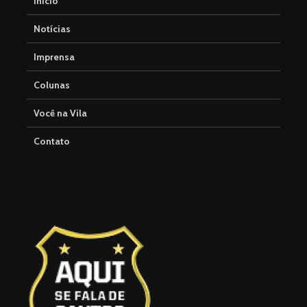
Início
Notícias
Imprensa
Colunas
Você na Vila
Contato