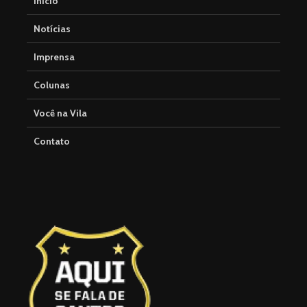
Início
Notícias
Imprensa
Colunas
Você na Vila
Contato