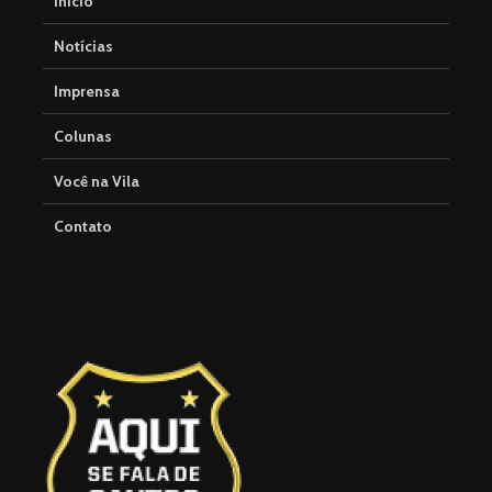
Início
Notícias
Imprensa
Colunas
Você na Vila
Contato