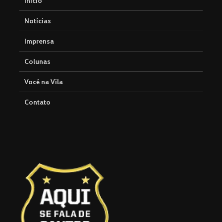
Início
Notícias
Imprensa
Colunas
Você na Vila
Contato