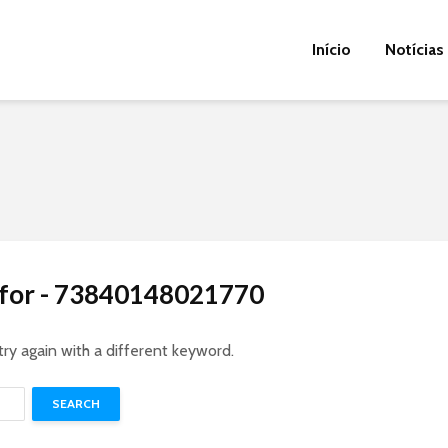
Início
Notícias
s for - 73840148021770
try again with a different keyword.
SEARCH