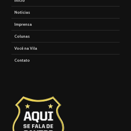
Início
Notícias
Imprensa
Colunas
Você na Vila
Contato