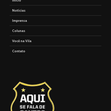
Início
Notícias
Imprensa
Colunas
Você na Vila
Contato