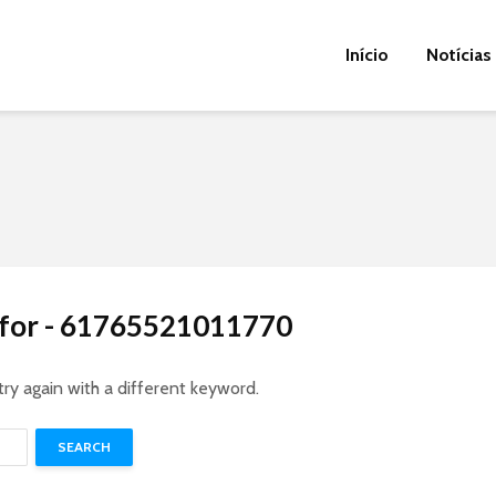
Início
Notícias
s for - 61765521011770
try again with a different keyword.
SEARCH