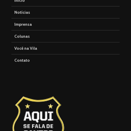
Início
Notícias
Imprensa
Colunas
Você na Vila
Contato