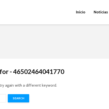
Início
Notícias
s for - 46502464041770
try again with a different keyword.
SEARCH