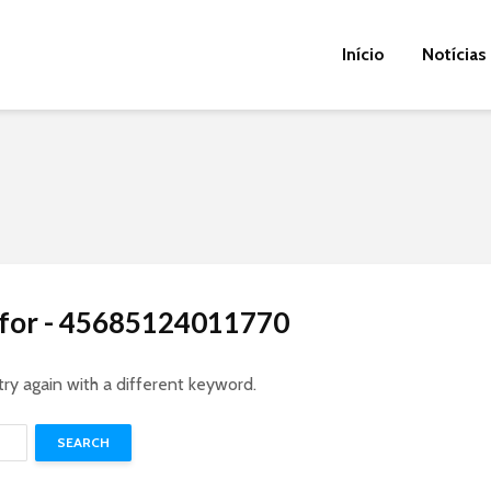
Início
Notícias
s for - 45685124011770
try again with a different keyword.
SEARCH