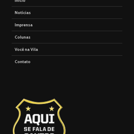
Início
Notícias
Imprensa
Colunas
Você na Vila
Contato