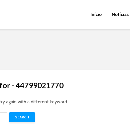
Início
Notícias
 for - 44799021770
try again with a different keyword.
SEARCH