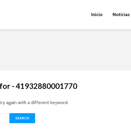
Início
Notícias
s for - 41932880001770
try again with a different keyword.
SEARCH