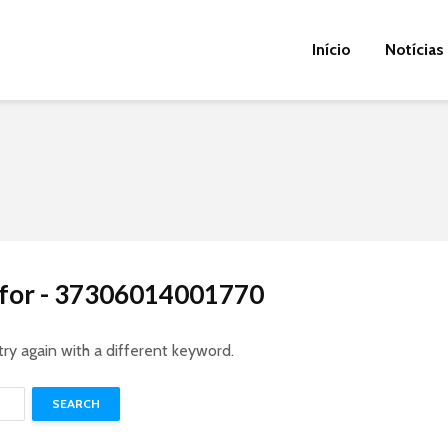
Início
Notícias
s for - 37306014001770
try again with a different keyword.
SEARCH