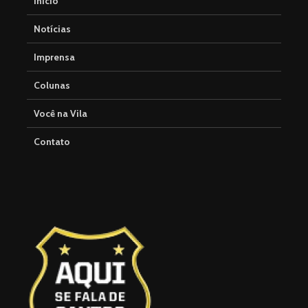
Início
Notícias
Imprensa
Colunas
Você na Vila
Contato