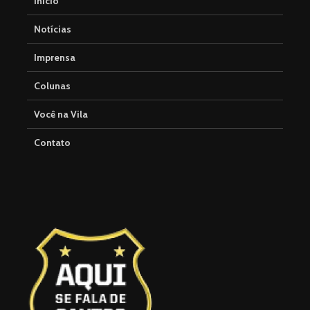
Início
Notícias
Imprensa
Colunas
Você na Vila
Contato