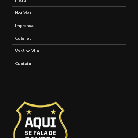
Início
Notícias
Imprensa
Colunas
Você na Vila
Contato