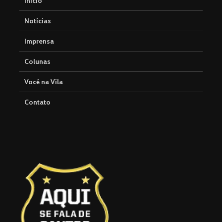
Início
Notícias
Imprensa
Colunas
Você na Vila
Contato